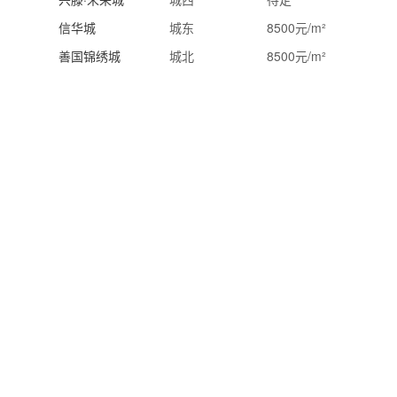
信华城
城东
8500元/m²
善国锦绣城
城北
8500元/m²