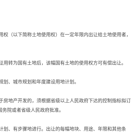
用权（以下简称土地使用权）在一定年限内出让给土地使用者，
征用转为国有土地后，该幅国有土地的使用权方可有偿出让。
规划、城市规划和年度建设用地计划。
于房地产开发的，须根据省级以上人民政府下达的控制指标拟订
国务院或者省级人民政府批准。
计划、有步骤地进行。出让的每幅地块、用途、年限和其他条