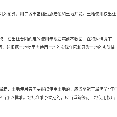
列入预算，用于城市基础设施建设和土地开发。土地使用权出让
权，在出让合同约定的使用年限届满前不收回；在特殊情况下，
回，并根据土地使用者使用土地的实际年限和开发土地的实际情
满，土地使用者需要继续使用土地的，应当至迟于届满前1年
应当予以批准。经批准准予续期的，应当重新签订土地使用权出