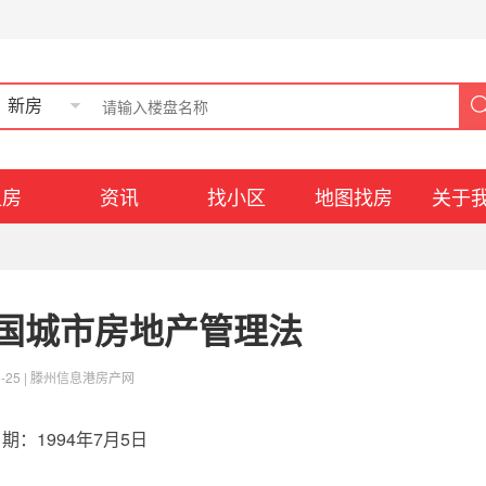
新房
租房
资讯
找小区
地图找房
关于
国城市房地产管理法
-25 |
滕州信息港房产网
：1994年7月5日