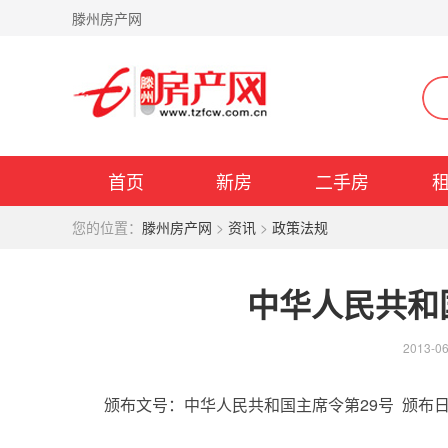
滕州房产网
首页
新房
二手房
您的位置：
滕州房产网
>
资讯
>
政策法规
中华人民共和
2013-06
颁布文号：中华人民共和国主席令第29号 颁布日期