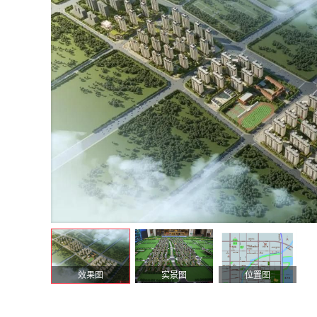
效果图
实景图
位置图