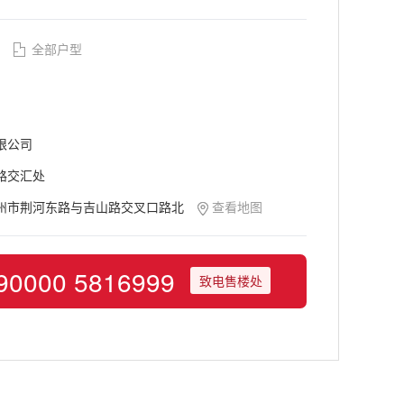
全部户型
限公司
路交汇处
州市荆河东路与吉山路交叉口路北
查看地图
90000 5816999
致电售楼处