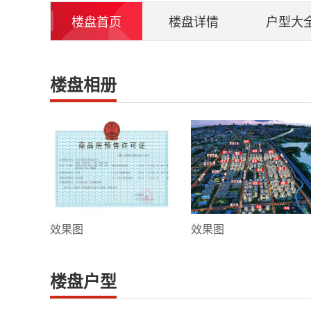
楼盘首页
楼盘详情
户型大
楼盘相册
效果图
效果图
楼盘户型