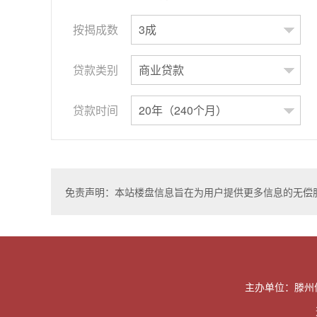
按揭成数
3成
贷款类别
商业贷款
贷款时间
20年（240个月）
免责声明：本站楼盘信息旨在为用户提供更多信息的无偿
主办单位：滕州