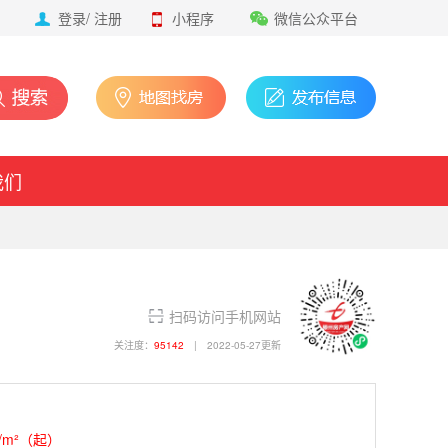
登录
/
注册
小程序
微信公众平台
我们
扫码访问手机网站
关注度：
95142
|
2022-05-27更新
/m²（起）