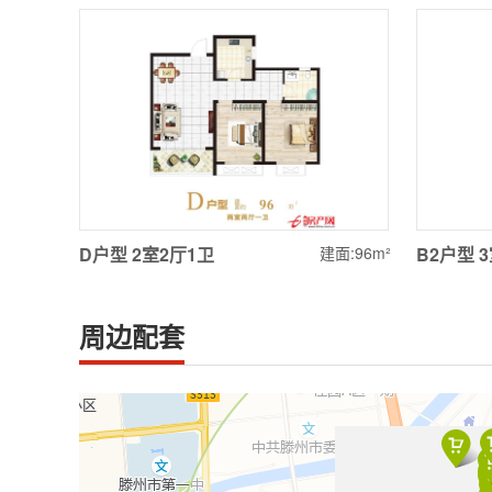
D户型
2室2厅1卫
建面:96m²
B2户型
周边配套