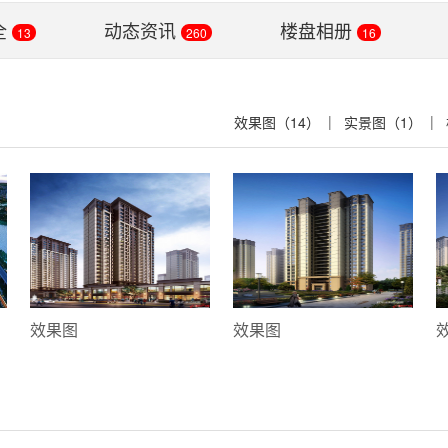
全
动态资讯
楼盘相册
13
260
16
|
|
效果图（14）
实景图（1）
效果图
效果图