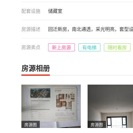
配套设施
储藏室
房源描述
回迁新房，南北通透，采光明亮，套型
房源卖点
新上房源
有电梯
随时看房
房源相册
房源图
房源图