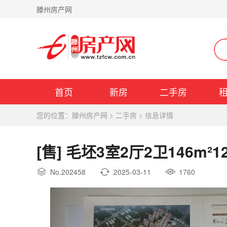
滕州房产网
首页
新房
二手房
您的位置：
滕州房产网
>
二手房
>
信息详情
[售] 毛坯3室2厅2卫146m²1
No.202458
2025-03-11
1760