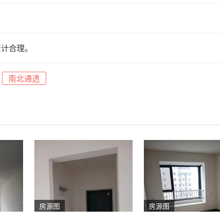
设计合理。
南北通透
房源图
房源图