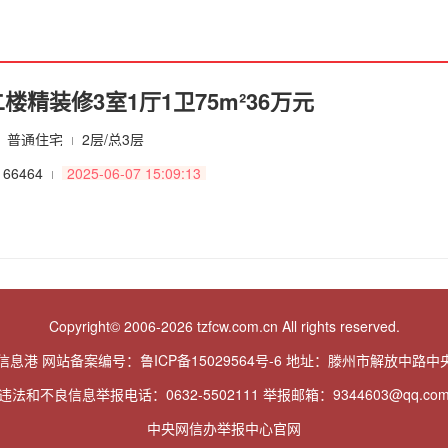
楼精装修3室1厅1卫75m²36万元
普通住宅
2层/总3层
166464
2025-06-07 15:09:13
Copyright© 2006-2026 tzfcw.com.cn All rights reserved.
信息港 网站备案编号：
鲁ICP备15029564号-6
地址：滕州市解放中路中央
违法和不良信息举报电话：0632-5502111 举报邮箱：9344603@qq.co
中央网信办举报中心官网