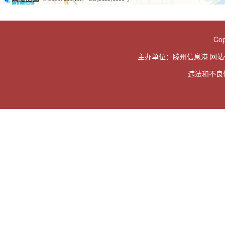
Cop
主办单位：滕州信息港 网
违法和不良信息