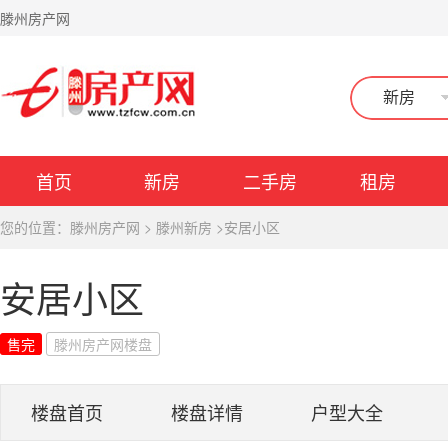
滕州房产网
新房
首页
新房
二手房
租房
您的位置：
滕州房产网
>
滕州新房
>
安居小区
安居小区
售完
滕州房产网楼盘
楼盘首页
楼盘详情
户型大全