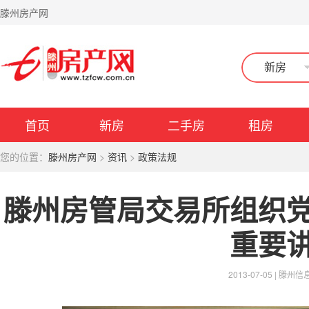
滕州房产网
新房
首页
新房
二手房
租房
您的位置：
滕州房产网
>
资讯
>
政策法规
滕州房管局交易所组织
重要
2013-07-05 |
滕州信