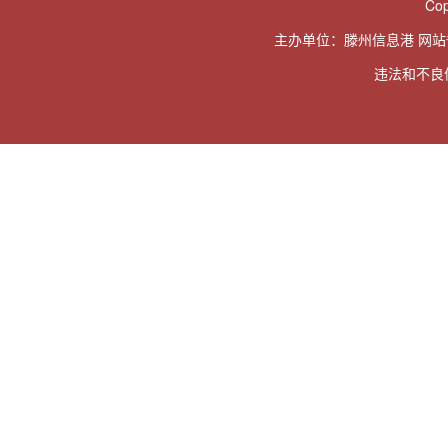
Cop
主办单位：滕州信息港 网
违法和不良信息