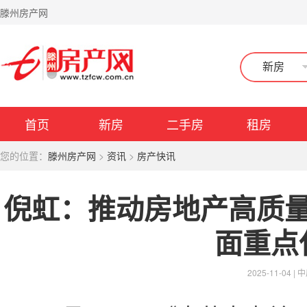
滕州房产网
新房
首页
新房
二手房
租房
您的位置：
滕州房产网
>
资讯
>
房产快讯
倪虹：推动房地产高质
面重点
2025-11-04 |
中