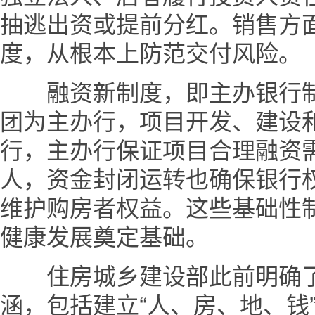
抽逃出资或提前分红。销售方
度，从根本上防范交付风险。
融资新制度，即主办银行制
团为主办行，项目开发、建设
行，主办行保证项目合理融资
人，资金封闭运转也确保银行
维护购房者权益。这些基础性制
健康发展奠定基础。
住房城乡建设部此前明确了
涵，包括建立“人、房、地、钱