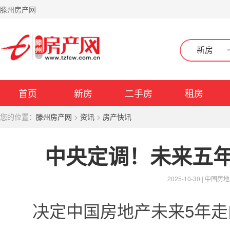
滕州房产网
新房
首页
新房
二手房
租房
您的位置：
滕州房产网
>
资讯
>
房产快讯
中央定调！未来五
2025-10-30 |
中国房地
决定中国房地产未来5年走