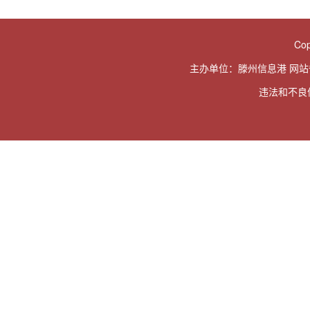
Cop
主办单位：滕州信息港 网
违法和不良信息