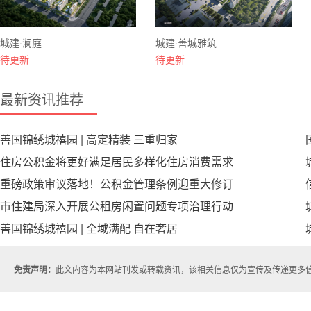
城建·澜庭
城建·善城雅筑
待更新
待更新
最新资讯推荐
善国锦绣城禧园 | 高定精装 三重归家
住房公积金将更好满足居民多样化住房消费需求
重磅政策审议落地！公积金管理条例迎重大修订
市住建局深入开展公租房闲置问题专项治理行动
善国锦绣城禧园 | 全域满配 自在奢居
免责声明：
此文内容为本网站刊发或转载资讯，该相关信息仅为宣传及传递更多