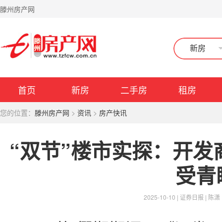
滕州房产网
新房
首页
新房
二手房
租房
您的位置：
滕州房产网
>
资讯
>
房产快讯
“双节”楼市实探：开发
受青
2025-10-10 |
证券日报
|
陈潇