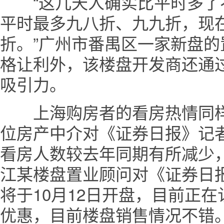
“这几天人确实比平时多了
平时最多九八折、九九折，现
折。”广州市番禺区一家新盘
格让利外，该楼盘开发商还通过
吸引力。
上海购房者的看房热情同样
位房产中介对《证券日报》记
看房人数较去年同期有所减少
江某楼盘置业顾问对《证券日
将于10月12日开盘，目前正
优惠，目前楼盘销售情况不错