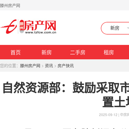
滕州房产网
新房
首页
新房
二手房
租房
您的位置：
滕州房产网
>
资讯
>
房产快讯
自然资源部：鼓励采取
置土
2025-09-12 |
中房