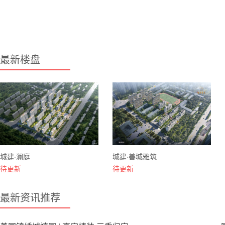
最新楼盘
城建·澜庭
城建·善城雅筑
待更新
待更新
最新资讯推荐