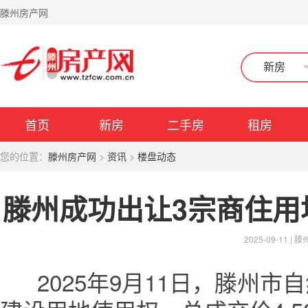
滕州房产网
新房
首页
新房
二手房
租房
您的位置：
滕州房产网
>
资讯
>
楼盘动态
滕州成功出让3宗商住用地
2025-09-11 |
滕
2025年9月11日，滕州市