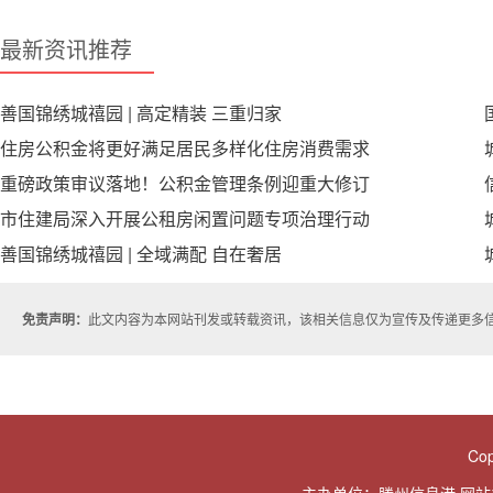
最新资讯推荐
善国锦绣城禧园 | 高定精装 三重归家
住房公积金将更好满足居民多样化住房消费需求
重磅政策审议落地！公积金管理条例迎重大修订
市住建局深入开展公租房闲置问题专项治理行动
善国锦绣城禧园 | 全域满配 自在奢居
免责声明：
此文内容为本网站刊发或转载资讯，该相关信息仅为宣传及传递更多
Cop