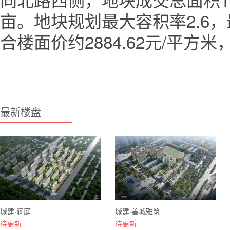
亩。地块规划最大容积率2.6，
合楼面价约2884.62元/平方米
最新楼盘
城建·澜庭
城建·善城雅筑
待更新
待更新