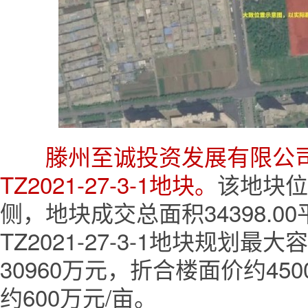
滕州至诚投资发展有限公司以
TZ2021-27-3-1地块。
该地块位
侧，地块成交总面积34398.00
TZ2021-27-3-1地块规划最
30960万元，折合楼面价约450
约600万元/亩。