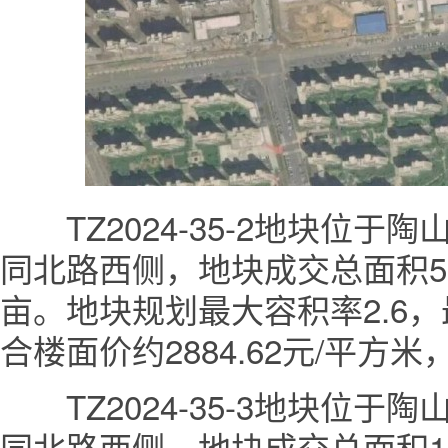
TZ2024-35-2地块位于
同北路西侧，地块成交总面积500
亩。地块规划最大容积率2.6，
合楼面价约2884.62元/平方米
TZ2024-35-3地块位于
同北路西侧，地块成交总面积140