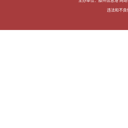
主办单位：滕州信息港 网
违法和不良信息