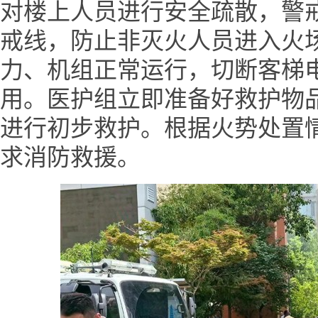
对楼上人员进行安全疏散，警
戒线，防止非灭火人员进入火
力、机组正常运行，切断客梯
用。医护组立即准备好救护物
进行初步救护。根据火势处置情
求消防救援。