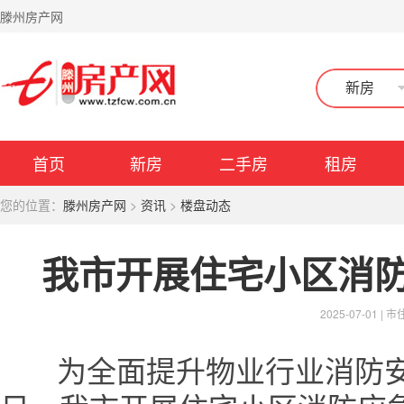
滕州房产网
新房
首页
新房
二手房
租房
您的位置：
滕州房产网
>
资讯
>
楼盘动态
我市开展住宅小区消
2025-07-01 |
市
为全面提升物业行业消防安全