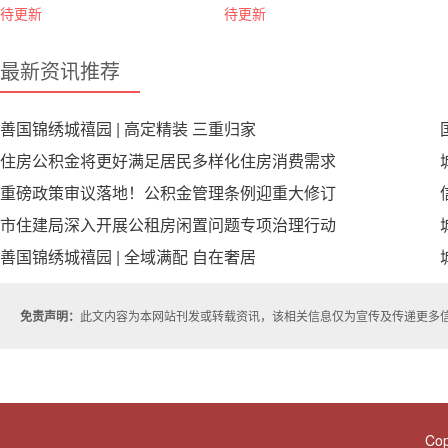
待更新
待更新
最新资讯推荐
善国锦绣城禧园 | 高定精装 三重归家
住房公积金将更好满足居民多样化住房消费需求
重磅政策审议落地！公积金管理条例迎重大修订
市住建局深入开展公租房闲置问题专项治理行动
善国锦绣城禧园 | 全域满配 自在奢居
免责声明：
此文内容为本网站刊发或转载资讯，该相关信息仅为宣传及传递更多
Cop