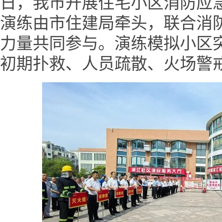
日，我市开展住宅小区消防应
演练由市住建局牵头，联合消
力量共同参与。演练模拟小区
初期扑救、人员疏散、火场警