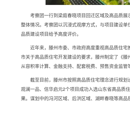
考察团一行到梁庭春晓项目回迁区域及高品质展示
整体情况。考察团以沉浸式观摩方式，与项目建设单
品质建设项目给予高度评价。
近年来，滕州市委、市政府高度重视高品质住宅推进
市关于高品质住宅开发建设的要求，滕州制定了《滕
从容积率计算、金融支持、配套税费、预售资金监管
截至目前，滕州市按照高品质住宅理念进行规划设
观澜一品、信华启元2个项目成功入选山东省高品质
果。谋划中的冯河区域、后洪区域、湖畔春晓等高品