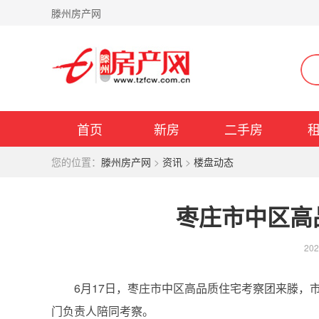
滕州房产网
首页
新房
二手房
您的位置：
滕州房产网
>
资讯
>
楼盘动态
枣庄市中区高
202
6月17日，枣庄市中区高品质住宅考察团来滕，市
门负责人陪同考察。