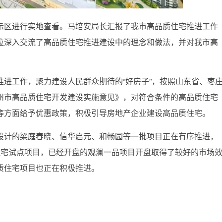
区进行实地查看。马培安局长汇报了我市高品质住宅推进工作
位深入交流了高品质住宅推进建设中的理念和做法，并对我市高
工作，聚力建设人民群众期待的“好房子”，按照山东省、枣
州市高品质住宅开发建设实施意见》，对符合条件的高品质住宅
等方面给予优惠政策，积极引导房地产企业建设高品质住宅。
计的梁庭春晓、信华启元、和畅园等一批项目正在有序推进，
住宅试点项目，已经开盘的观澜一品项目开盘取得了较好的市场
质住宅项目也正在积极推进。