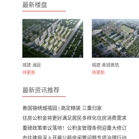
最新楼盘
城建·澜庭
城建·善城雅筑
待更新
待更新
最新资讯推荐
善国锦绣城禧园 | 高定精装 三重归家
住房公积金将更好满足居民多样化住房消费需求
重磅政策审议落地！公积金管理条例迎重大修订
市住建局深入开展公租房闲置问题专项治理行动