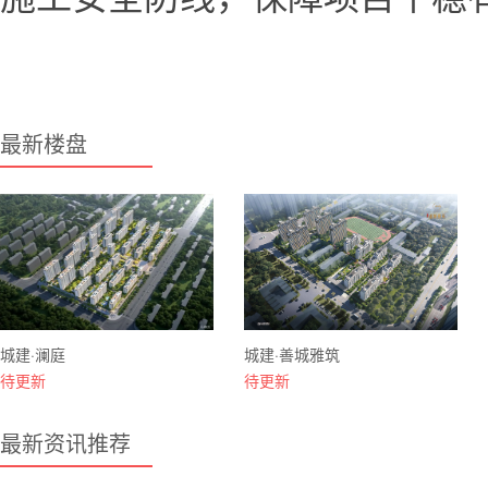
最新楼盘
城建·澜庭
城建·善城雅筑
待更新
待更新
最新资讯推荐