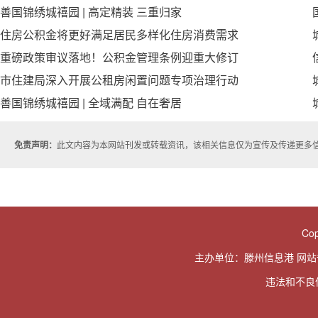
善国锦绣城禧园 | 高定精装 三重归家
住房公积金将更好满足居民多样化住房消费需求
重磅政策审议落地！公积金管理条例迎重大修订
市住建局深入开展公租房闲置问题专项治理行动
善国锦绣城禧园 | 全域满配 自在奢居
免责声明：
此文内容为本网站刊发或转载资讯，该相关信息仅为宣传及传递更多
Cop
主办单位：滕州信息港 网
违法和不良信息