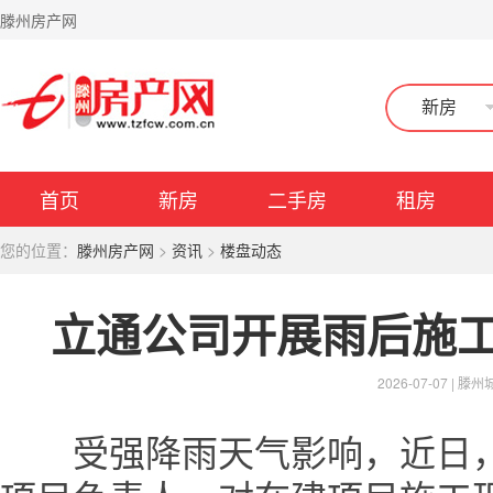
滕州房产网
新房
首页
新房
二手房
租房
您的位置：
滕州房产网
>
资讯
>
楼盘动态
立通公司开展雨后施
2026-07-07 |
滕州
受强降雨天气影响，近日，