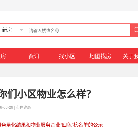
新房
租房
资讯
找小区
地图找房
关于
你们小区物业怎么样？
6-06-29 |
市住建局
服务量化结果和物业服务企业“四色”榜名单的公示