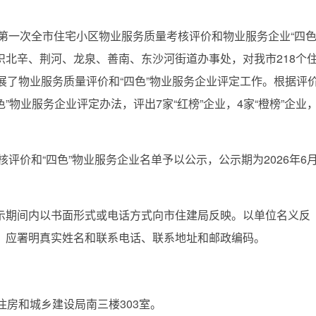
一次全市住宅小区物业服务质量考核评价和物业服务企业“四色
北辛、荆河、龙泉、善南、东沙河街道办事处，对我市218个
展了物业服务质量评价和“四色”物业服务企业评定工作。根据评
”物业服务企业评定办法，评出7家“红榜”企业，4家“橙榜”企业
价和“四色”物业服务企业名单予以公示，公示期为2026年6
期间内以书面形式或电话方式向市住建局反映。以单位名义反
，应署明真实姓名和联系电话、联系地址和邮政编码。
房和城乡建设局南三楼303室。