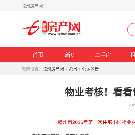
滕州房产网
首页
新房
二手房
您的位置：
滕州房产网
>
资讯
>
公示公告
物业考核！看看
202
滕州市2026年第一次住宅小区物业