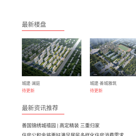
最新楼盘
城建·澜庭
城建·善城雅筑
待更新
待更新
最新资讯推荐
善国锦绣城禧园 | 高定精装 三重归家
住房公积金将更好满足居民多样化住房消费需求