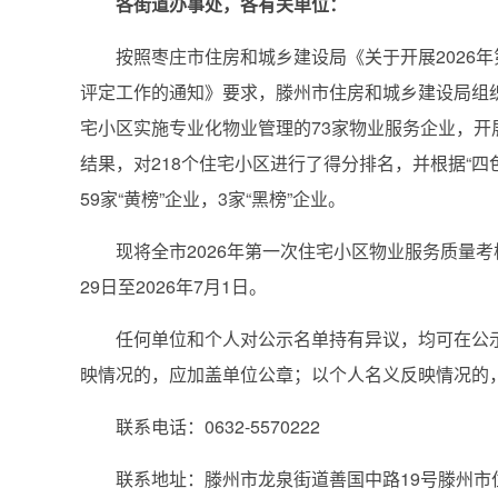
各街道办事处，各有关单位：
按照枣庄市住房和城乡建设局《关于开展2026年第
评定工作的通知》要求，滕州市住房和城乡建设局组织
宅小区实施专业化物业管理的73家物业服务企业，开
结果，对218个住宅小区进行了得分排名，并根据“四色
59家“黄榜”企业，3家“黑榜”企业。
现将全市2026年第一次住宅小区物业服务质量考核评
29日至2026年7月1日。
任何单位和个人对公示名单持有异议，均可在公示
映情况的，应加盖单位公章；以个人名义反映情况的
联系电话：0632-5570222
联系地址：滕州市龙泉街道善国中路19号滕州市住