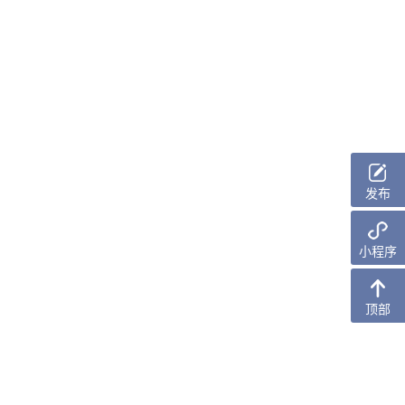
发布
小程序
顶部