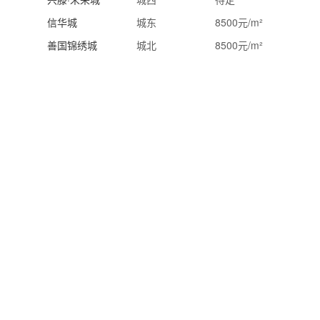
信华城
城东
8500元/m²
善国锦绣城
城北
8500元/m²