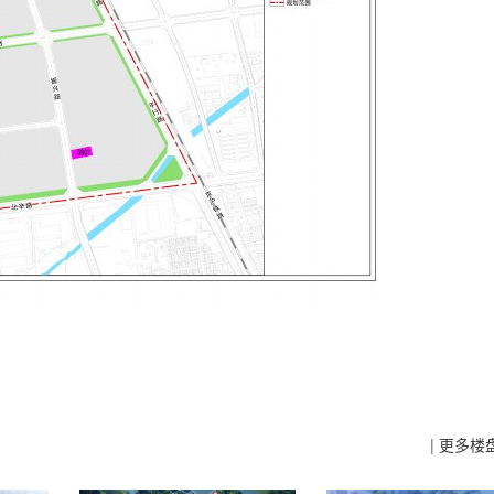
|
更多楼