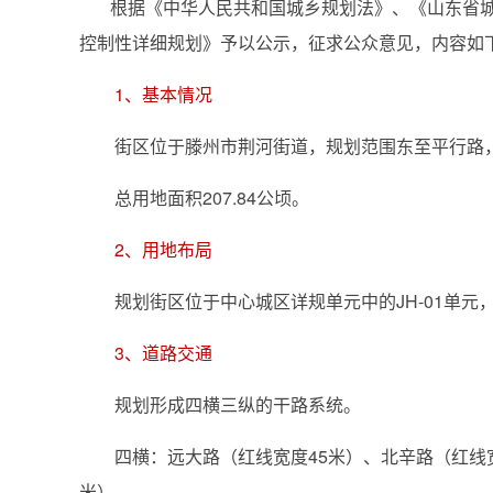
根据《中华人民共和国城乡规划法》、《山东省城乡规
控制性详细规划》予以公示，征求公众意见，内容如
1、基本情况
街区位于滕州市荆河街道，规划范围东至平行路，
总用地面积207.84公顷。
2、用地布局
规划街区位于中心城区详规单元中的JH-01单元
3、道路交通
规划形成四横三纵的干路系统。
四横：远大路（红线宽度45米）、北辛路（红线宽度
米）。