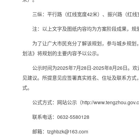
三纵：平行路（红线宽度42米）、振兴路（红线宽
注：以上文字及图纸内容均为方案阶段成果，规划
为了让广大市民充分了解该规划，参与城乡规划，
划法》将规划的主要内容予以公示。
公示时间为2025年7月28日-2025年8月26
见建议。所提意见应签署真实姓名、住址及联系方式
式。
公式方式：网站公示（http://www.tengzhou.gov.cn/z
联系电话：0632-5580128
邮箱：tzghbzk@163.com