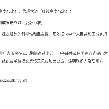
度45米）、鲁班大道（红线宽度42米）；
成果最终以批复版为准。
提高规划的科学性和民主性，现依据《中华人民共和国城乡规
日。欢迎广大市民在公示期间通过电话、电子邮件或信函等方式提出意
，组织或单位提交反馈意见应加盖公章，注明联系人及联系方
zq/zfbm/ghj/）。