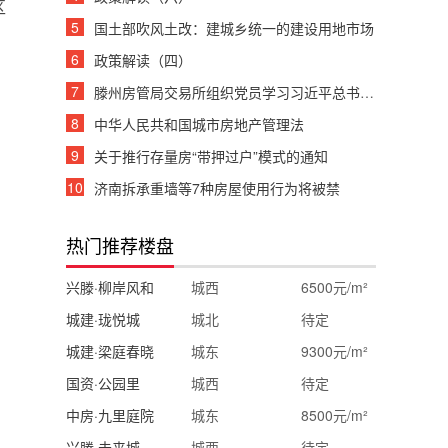
区
5
国土部吹风土改：建城乡统一的建设用地市场
6
政策解读（四）
7
滕州房管局交易所组织党员学习习近平总书记重要讲话
8
中华人民共和国城市房地产管理法
9
关于推行存量房“带押过户”模式的通知
10
济南拆承重墙等7种房屋使用行为将被禁
热门推荐楼盘
兴滕·柳岸风和
城西
6500元/m²
城建·珑悦城
城北
待定
城建·梁庭春晓
城东
9300元/m²
国资·公园里
城西
待定
中房·九里庭院
城东
8500元/m²
兴滕·未来城
城西
待定