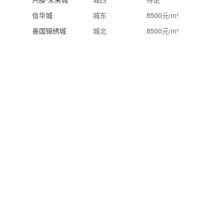
信华城
城东
8500元/m²
善国锦绣城
城北
8500元/m²