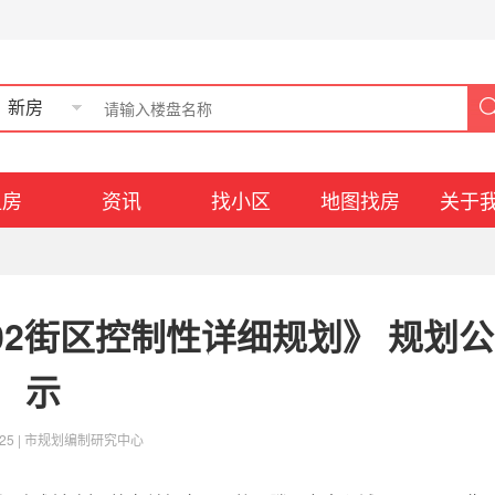
新房
租房
资讯
找小区
地图找房
关于
-02街区控制性详细规划》 规划公
示
25 |
市规划编制研究中心