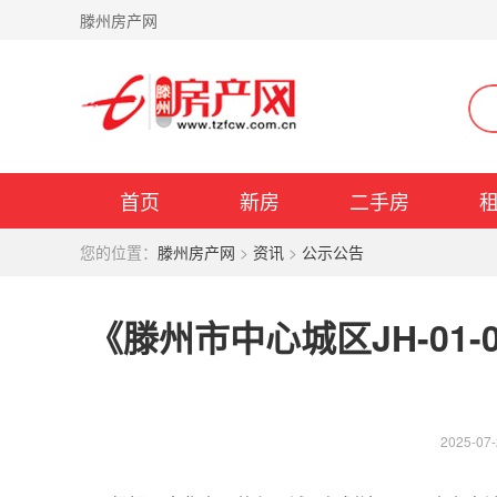
滕州房产网
首页
新房
二手房
您的位置：
滕州房产网
>
资讯
>
公示公告
《滕州市中心城区JH-01
2025-07-