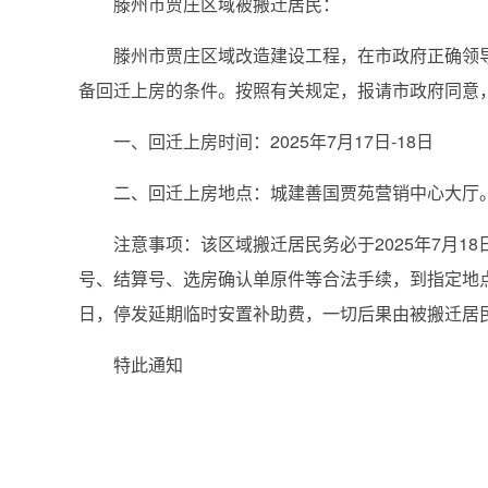
滕州市贾庄区域被搬迁居民：
滕州市贾庄区域改造建设工程，在市政府正确领导和
备回迁上房的条件。按照有关规定，报请市政府同意
一、回迁上房时间：2025年7月17日-18日
二、回迁上房地点：城建善国贾苑营销中心大厅
注意事项：该区域搬迁居民务必于2025年7月18
号、结算号、选房确认单原件等合法手续，到指定地
日，停发延期临时安置补助费，一切后果由被搬迁居
特此通知