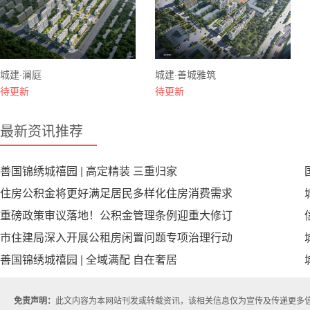
城建·澜庭
城建·善城雅筑
待更新
待更新
最新资讯推荐
善国锦绣城禧园 | 高定精装 三重归家
住房公积金将更好满足居民多样化住房消费需求
重磅政策审议落地！公积金管理条例迎重大修订
市住建局深入开展公租房闲置问题专项治理行动
善国锦绣城禧园 | 全域满配 自在奢居
免责声明：
此文内容为本网站刊发或转载资讯，该相关信息仅为宣传及传递更多