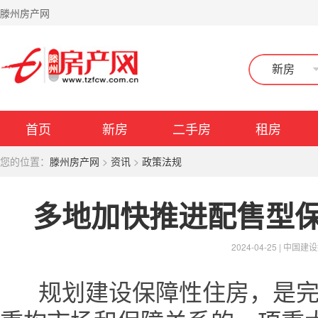
滕州房产网
新房
首页
新房
二手房
租房
您的位置：
滕州房产网
>
资讯
>
政策法规
多地加快推进配售型
2024-04-25 |
中国建设
规划建设保障性住房，是完