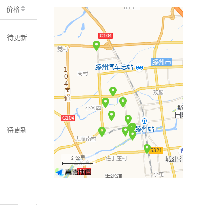
价格
待更新
待更新
2 公里