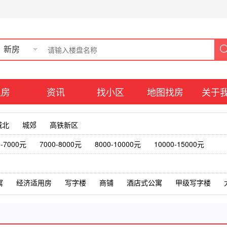
新房
租房
资讯
找小区
地图找房
关于
城北
城郊
高铁新区
0-7000元
7000-8000元
8000-10000元
10000-15000元
寓
经济适用房
写字楼
商铺
酒店式公寓
甲级写字楼