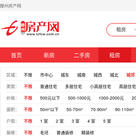
滕州房产网
租房
首页
新房
二手房
租房
区域：
不限
市中心
城东
城南
城西
城北
城郊
类型：
不限
普通住宅
多层住宅
小高层住宅
高层住宅
价格：
不限
500元以下
500-1000元
1000-2000元
2
面积：
不限
50m²以下
50-70m²
70-90m²
90-110m²
户型：
不限
1 室
2 室
3 室
4 室
5 室
装修：
不限
毛坯
普通装修
精装修