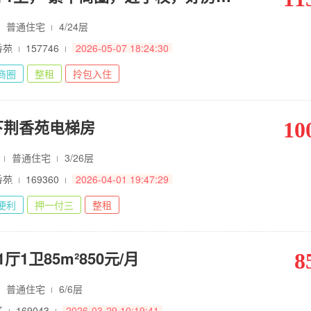
普通住宅
4/24层
香苑
157746
2026-05-07 18:24:30
商圈
整租
拎包入住
下荆香苑电梯房
10
㎡
普通住宅
3/26层
香苑
169360
2026-04-01 19:47:29
便利
押一付三
整租
厅1卫85m²850元/月
8
普通住宅
6/6层
区
169043
2026-03-29 10:19:41