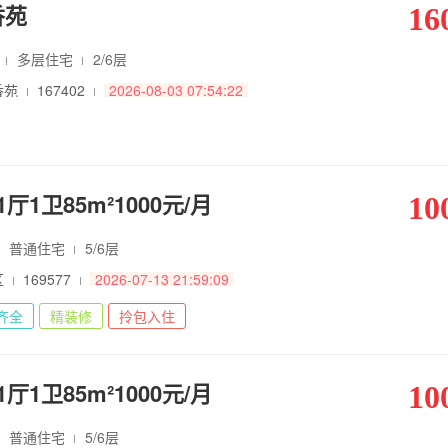
香苑
16
㎡
多层住宅
2/6层
香苑
167402
2026-08-03 07:54:22
厅1卫85m²1000元/月
10
普通住宅
5/6层
区
169577
2026-07-13 21:59:09
齐全
精装修
拎包入住
厅1卫85m²1000元/月
10
普通住宅
5/6层