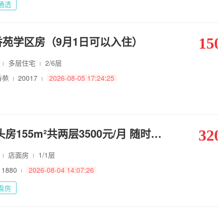
通透
苑学区房（9月1日可以入住）
15
㎡
多层住宅
2/6层
香苑
20017
2026-08-05 17:24:25
整租·帝景门头房155m²共两层3500元/月 随时看房
32
㎡
店面房
1/1层
11880
2026-08-04 14:07:26
看房