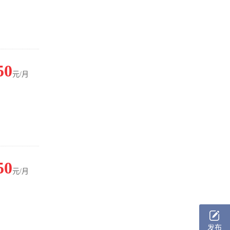
50
元/月
50
元/月
发布