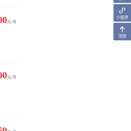
小程序
00
元/月
顶部
00
元/月
50