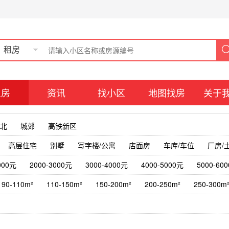
租房
租房
资讯
找小区
地图找房
关于
北
城郊
高铁新区
高层住宅
别墅
写字楼/公寓
店面房
车库/车位
厂房/
000元
2000-3000元
3000-4000元
4000-5000元
5000-60
90-110m²
110-150m²
150-200m²
200-250m²
250-300m