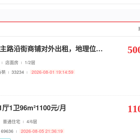
大同天下B区主路沿街商铺对外出租，地理位置优越
50
㎡
店面房
1/2层
香苑
33234
2026-08-01 19:14:59
厅1卫96m²1100元/月
11
普通住宅
4/6层
169636
2026-08-05 21:36:19