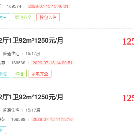
区
169574
2026-07-13 15:46:01
付三
家电齐全
拎包入住
厅1卫92m²1250元/月
12
普通住宅
15/17层
香苑
169569
2026-07-13 14:20:51
供暖
整租
家电齐全
厅1卫92m²1250元/月
12
普通住宅
15/17层
香苑
169569
2026-07-13 14:13:16
型