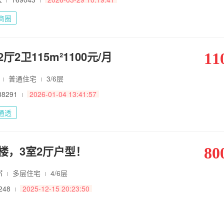
商圈
厅2卫115m²1100元/月
11
㎡
普通住宅
3/6层
38291
2026-01-04 13:41:57
通透
楼，3室2厅户型！
80
㎡
多层住宅
4/6层
248
2025-12-15 20:23:50