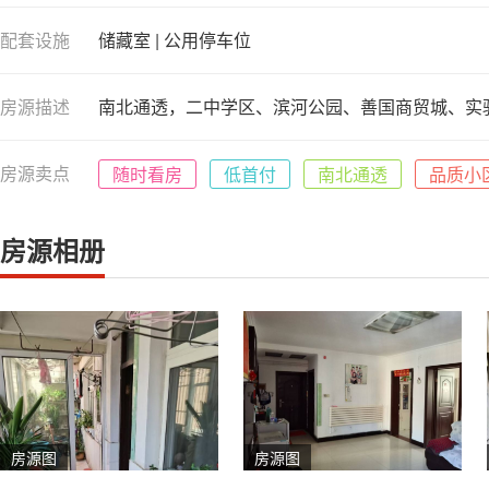
配套设施
储藏室 | 公用停车位
房源描述
南北通透，二中学区、滨河公园、善国商贸城、实
房源卖点
随时看房
低首付
南北通透
品质小
房源相册
房源图
房源图