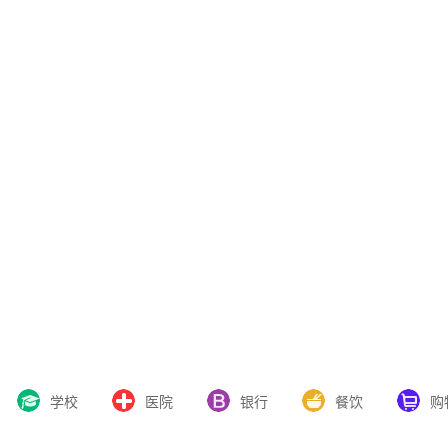
学校
医院
银行
餐饮
购