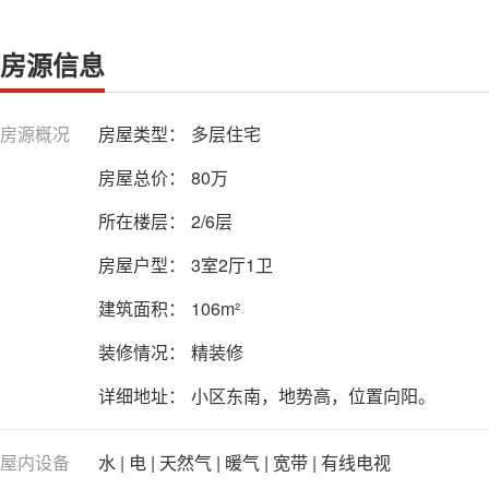
房源信息
房源概况
房屋类型：
多层住宅
房屋总价：
80万
所在楼层：
2/6层
房屋户型：
3室2厅1卫
建筑面积：
106m²
装修情况：
精装修
详细地址：
小区东南，地势高，位置向阳。
屋内设备
水 | 电 | 天然气 | 暖气 | 宽带 | 有线电视