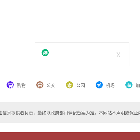
X
购物
公交
公园
机场
加
由信息提供者负责，最终以政府部门登记备案为准。本网站不声明或保证