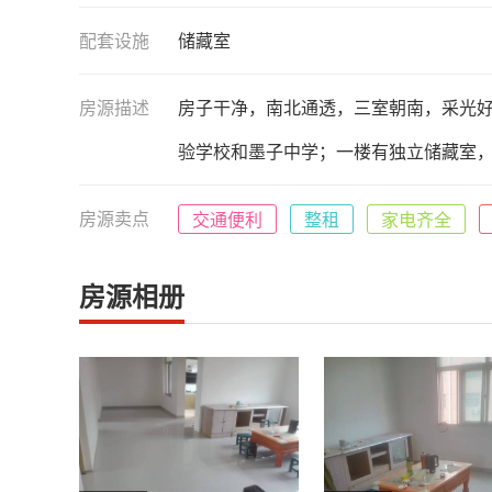
配套设施
储藏室
房源描述
房子干净，南北通透，三室朝南，采光
验学校和墨子中学；一楼有独立储藏室
房源卖点
交通便利
整租
家电齐全
房源相册