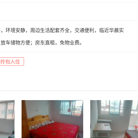
好，环境安静，周边生活配套齐全，交通便利，临近华晨实
，放车储物方便；房东直租，免物业费。
拎包入住