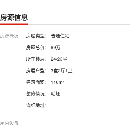
房源信息
房源概况
房屋类型：
普通住宅
房屋总价：
89万
所在楼层：
24/26层
房屋户型：
3室2厅1卫
建筑面积：
110m²
装修情况：
毛坯
详细地址：
屋内设备