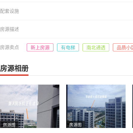
配套设施
房源描述
房源卖点
新上房源
有电梯
南北通透
品质小
房源相册
房源图
房源图