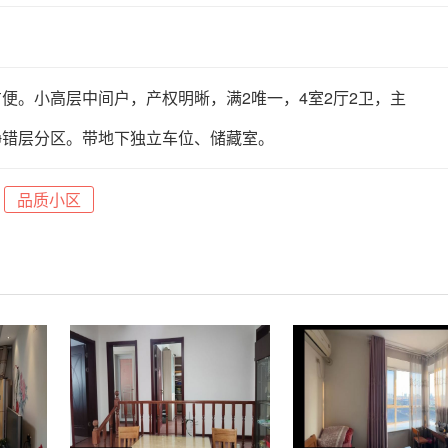
便。小高层中间户，产权明晰，满2唯一，4室2厅2卫，主
静错层分区。带地下独立车位、储藏室。
品质小区