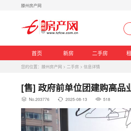
滕州房产网
首页
新房
二手房
您的位置：
滕州房产网
>
二手房
>
信息详情
[售] 政府前单位团建购高品业
No.203776
2025-08-13
518