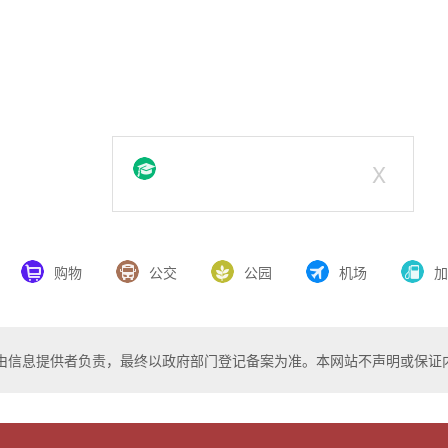
X
购物
公交
公园
机场
加
由信息提供者负责，最终以政府部门登记备案为准。本网站不声明或保证