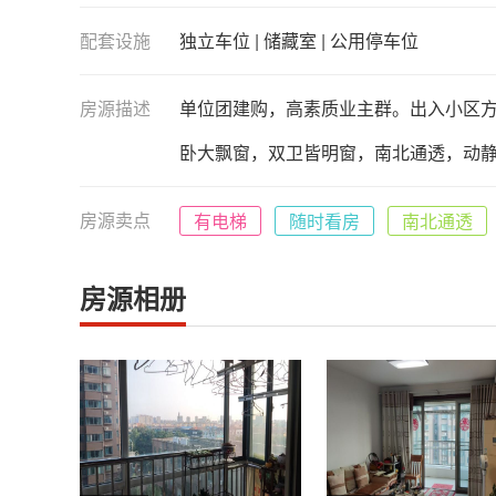
配套设施
独立车位 | 储藏室 | 公用停车位
房源描述
单位团建购，高素质业主群。出入小区方
卧大飘窗，双卫皆明窗，南北通透，动
房源卖点
有电梯
随时看房
南北通透
房源相册